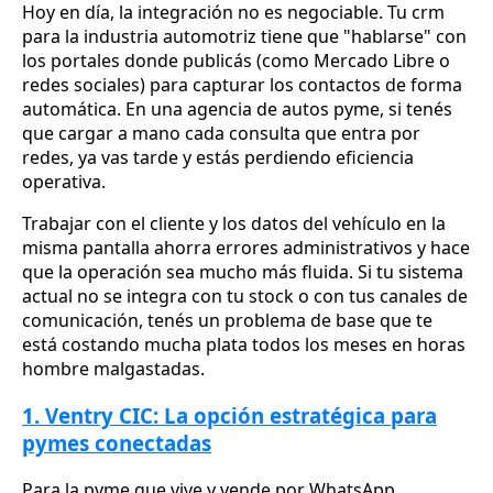
Hoy en día, la integración no es negociable. Tu crm
para la industria automotriz tiene que "hablarse" con
los portales donde publicás (como Mercado Libre o
redes sociales) para capturar los contactos de forma
automática. En una agencia de autos pyme, si tenés
que cargar a mano cada consulta que entra por
redes, ya vas tarde y estás perdiendo eficiencia
operativa.
Trabajar con el cliente y los datos del vehículo en la
misma pantalla ahorra errores administrativos y hace
que la operación sea mucho más fluida. Si tu sistema
actual no se integra con tu stock o con tus canales de
comunicación, tenés un problema de base que te
está costando mucha plata todos los meses en horas
hombre malgastadas.
1. Ventry CIC: La opción estratégica para
pymes conectadas
Para la pyme que vive y vende por WhatsApp,