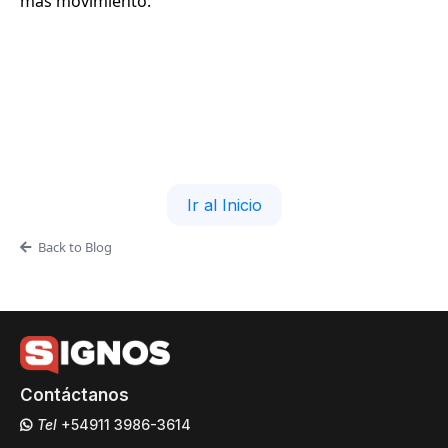
más movimiento.
Ir al Inicio
Back to Blog
Contáctanos
Tel
+54911 3986-3614