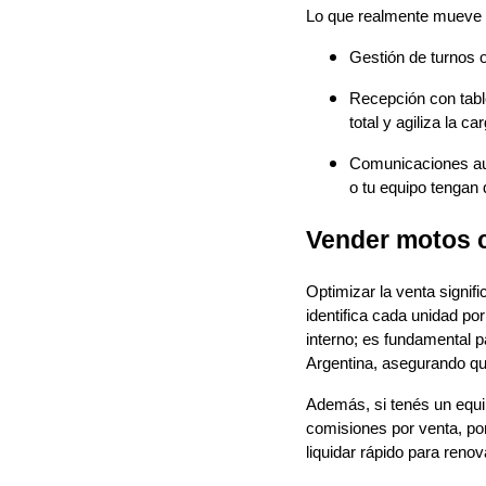
Lo que realmente mueve la
Gestión de turnos on
Recepción con tabl
total y agiliza la ca
Comunicaciones aut
o tu equipo tengan
Vender motos c
Optimizar la venta signif
identifica cada unidad p
interno; es fundamental pa
Argentina, asegurando qu
Además, si tenés un equip
comisiones por venta, por
liquidar rápido para renov