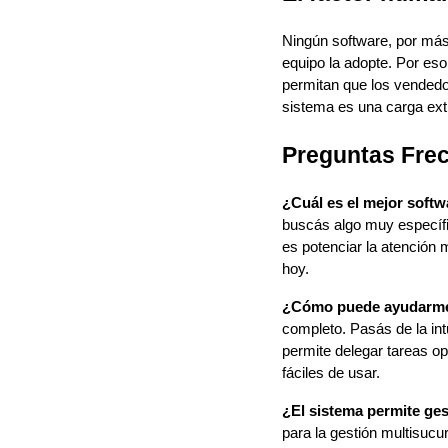
Ningún software, por más 
equipo la adopte. Por es
permitan que los vendedor
sistema es una carga ext
Preguntas Fre
¿Cuál es el mejor soft
buscás algo muy específic
es potenciar la atención m
hoy.
¿Cómo puede ayudarme 
completo. Pasás de la int
permite delegar tareas o
fáciles de usar.
¿El sistema permite ge
para la gestión multisucu