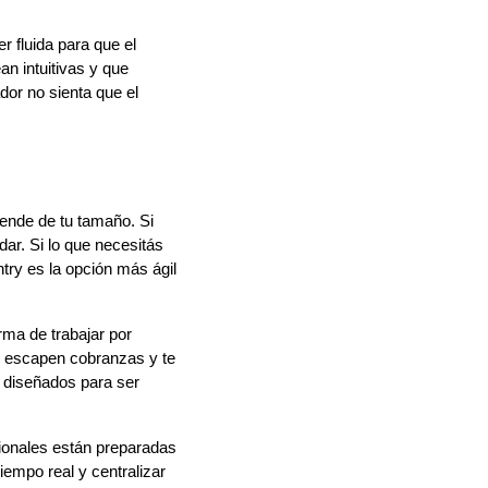
r fluida para que el
n intuitivas y que
dor no sienta que el
ende de tu tamaño. Si
dar. Si lo que necesitás
ntry es la opción más ágil
rma de trabajar por
te escapen cobranzas y te
 diseñados para ser
sionales están preparadas
iempo real y centralizar