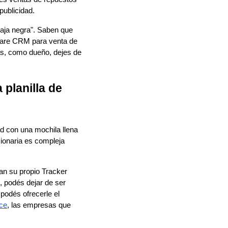
publicidad.
aja negra". Saben que
ftware CRM para venta de
os, como dueño, dejes de
planilla de
ad con una mochila llena
sionaria es compleja
an su propio Tracker
, podés dejar de ser
podés ofrecerle el
ce
, las empresas que