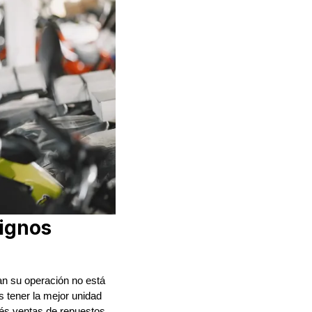
Signos
an su operación no está
s tener la mejor unidad
dés ventas de repuestos