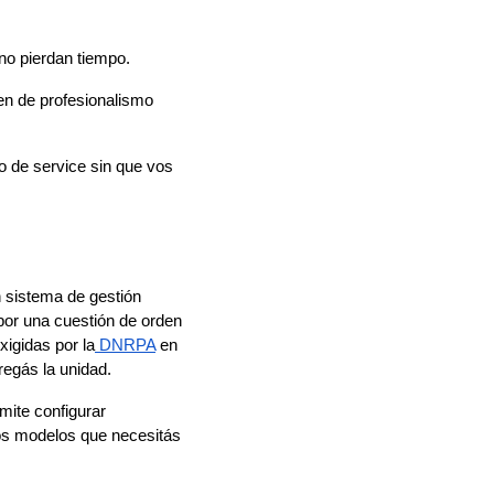
 no pierdan tiempo.
en de profesionalismo
o de service sin que vos
n sistema de gestión
por una cuestión de orden
xigidas por la
DNRPA
en
egás la unidad.
rmite configurar
esos modelos que necesitás