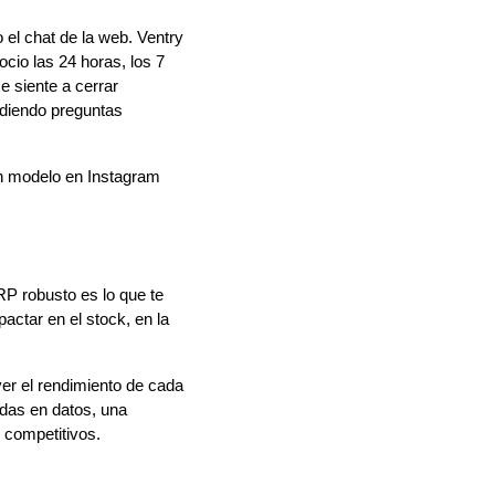
 el chat de la web. Ventry
cio las 24 horas, los 7
e siente a cerrar
ndiendo preguntas
 un modelo en Instagram
RP robusto es lo que te
actar en el stock, en la
er el rendimiento de cada
das en datos, una
 competitivos.