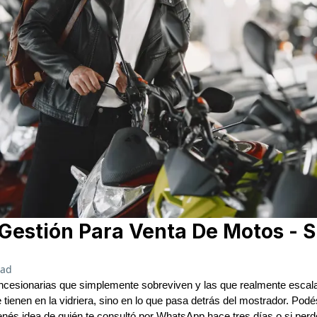
Gestión Para Venta De Motos - 
ead
concesionarias que simplemente sobreviven y las que realmente escal
tienen en la vidriera, sino en lo que pasa detrás del mostrador. Podé
tenés idea de quién te consultó por WhatsApp hace tres días o si per