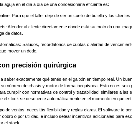
 aguja en el día a día de una concesionaria eficiente es:
line: Para que el taller deje de ser un cuello de botella y los clientes
ets: Atender al cliente directamente donde está su moto da una imag
rga de datos.
omáticas: Saludos, recordatorios de cuotas o alertas de vencimient
 que mover un dedo.
on precisión quirúrgica
ica saber exactamente qué tenés en el galpón en tiempo real. Un bue
or su número de chasis y motor de forma inequívoca. Esto no es solo 
ra cumplir con normativas de control y trazabilidad, similares a las e
e el stock se descuente automáticamente en el momento en que entr
o de ventas, necesitás flexibilidad y reglas claras. El software te pe
 cobro o por utilidad, e incluso setear incentivos adicionales para 
ar el stock.