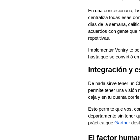
En una concesionaria, las
centraliza todas esas con
días de la semana, califi
acuerdos con gente que r
repetitivas.
Implementar Ventry te per
hasta que se convirtió en un
Integración y e
De nada sirve tener un CR
permite tener una visión 
caja y en tu cuenta corri
Esto permite que vos, co
departamento sin tener q
práctica que
Gartner
dest
El factor huma