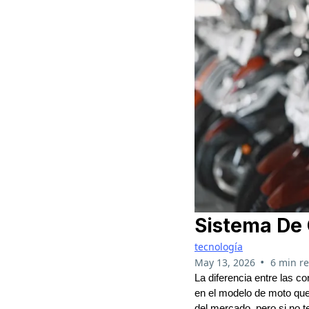
Sistema De 
tecnología
•
May 13, 2026
6 min r
La diferencia entre las 
en el modelo de moto que 
del mercado, pero si no 