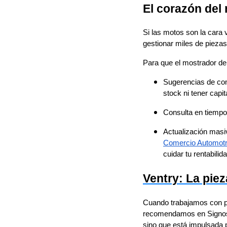
El corazón del
Si las motos son la cara 
gestionar miles de piezas
Para que el mostrador de
Sugerencias de com
stock ni tener capit
Consulta en tiempo
Actualización masiv
Comercio Automotr
cuidar tu rentabilida
Ventry: La piez
Cuando trabajamos con py
recomendamos en Signos e
sino que está impulsada p