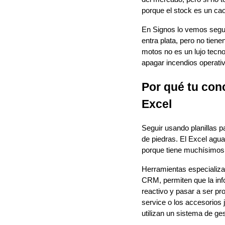
porque el stock es un cao
En Signos lo vemos segu
entra plata, pero no tien
motos no es un lujo tecn
apagar incendios operati
Por qué tu con
Excel
Seguir usando planillas p
de piedras. El Excel agua
porque tiene muchísimos 
Herramientas especializa
CRM, permiten que la info
reactivo y pasar a ser p
service o los accesorios
utilizan un sistema de g