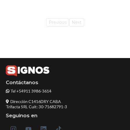
Previous
Next
Contáctanos
Tel
+54911 3986-3614
Dirección C1416DRY CABA
Trifacta SRL Cuit: 30-71682791-3
Seguinos en